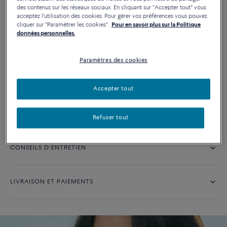
AJOUTER AU PANIER
des contenus sur les réseaux sociaux. En cliquant sur "Accepter tout" vous
acceptez l'utilisation des cookies. Pour gérer vos préférences vous pouvez
Contactez-nous pour toute question sur les tailles
cliquer sur "Paramétrer les cookies".
Pour en savoir plus sur la Politique
données personnelles.
Disponibilité en boutique
Paramètres des cookies
DESCRIPTION
Accepter tout
DÉTAILS
Refuser tout
CONSEILS D'ENTRETIEN
LIVRAISON ET PAIEMENTS