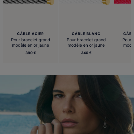
CÂBLE ACIER
CÂBLE BLANC
CÂBL
Pour bracelet grand
Pour bracelet grand
Pour 
modèle en or jaune
modèle en or jaune
modèl
390 €
340 €