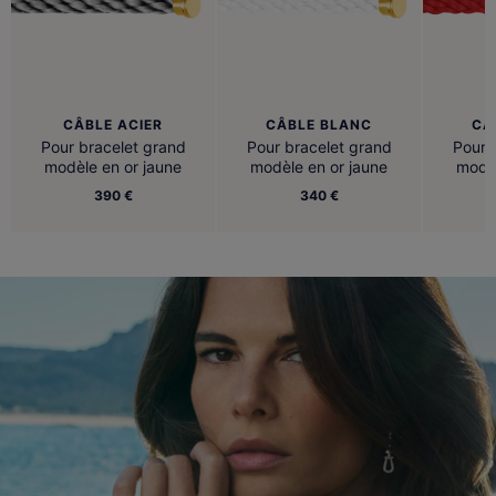
CÂBLE ACIER
CÂBLE BLANC
CÂ
Pour bracelet grand
Pour bracelet grand
Pour 
modèle en or jaune
modèle en or jaune
modèl
390 €
340 €