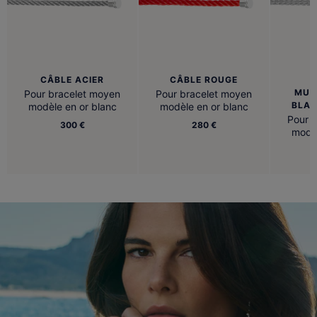
CÂBLE ACIER
CÂBLE ROUGE
B
MUL
Pour bracelet moyen
Pour bracelet moyen
BLAN
modèle en or blanc
modèle en or blanc
Pour 
300 €
280 €
modèl