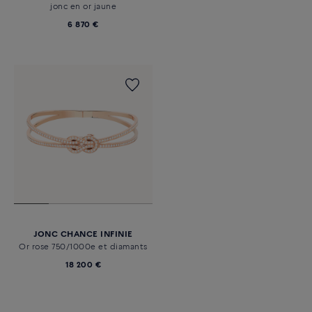
jonc en or jaune
6 870 €
JONC CHANCE INFINIE
Or rose 750/1000e et diamants
18 200 €