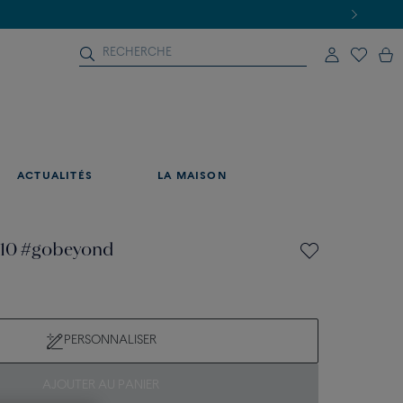
ACTUALITÉS
LA MAISON
e 10 #gobeyond
PERSONNALISER
AJOUTER AU PANIER