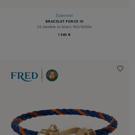
Essentiel
BRACELET FORCE 10
XS modèle or blanc 750/1000e
1 340 €