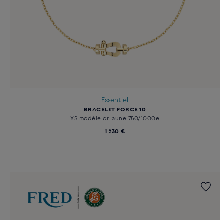
Essentiel
BRACELET FORCE 10
XS modèle or jaune 750/1000e
1 230 €