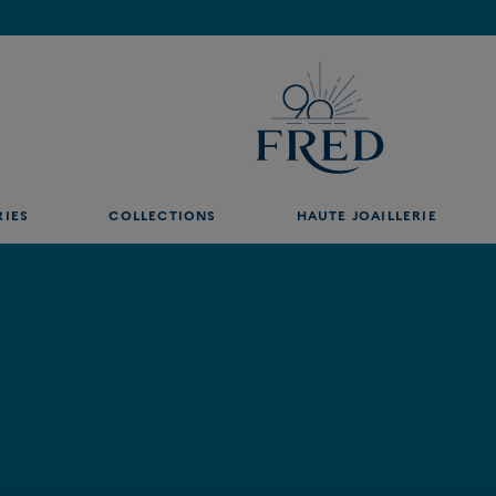
Découvrez nos créations en boutique, prenez rendez-vous.
RIES
COLLECTIONS
HAUTE JOAILLERIE